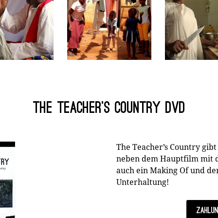
The Teacher's Country DVD
The Teacher’s Country gibt
neben dem Hauptfilm mit d
auch ein Making Of und der
Unterhaltung!
Zahlun