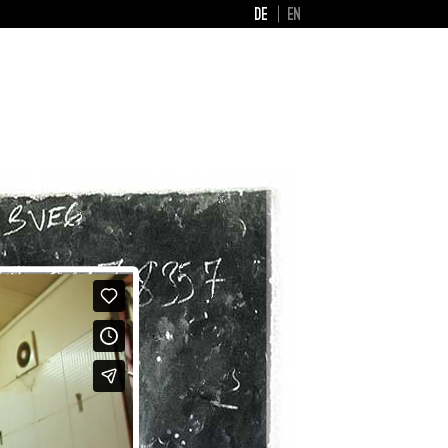
DE
EN