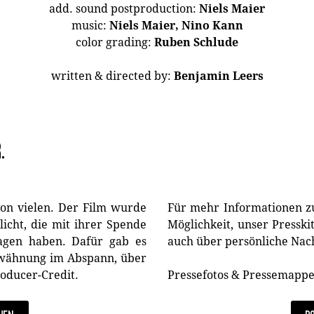
add. sound postproduction:
Niels Maier
music:
Niels Maier, Nino Kann
color grading:
Ruben Schlude
written & directed by:
Benjamin Leers
.
von vielen. Der Film wurde
Für mehr Informationen zu
icht, die mit ihrer Spende
Möglichkeit, unser Pressk
agen haben. Dafür gab es
auch über persönliche Nac
rwähnung im Abspann, über
roducer-Credit.
Pressefotos & Pressemappe 