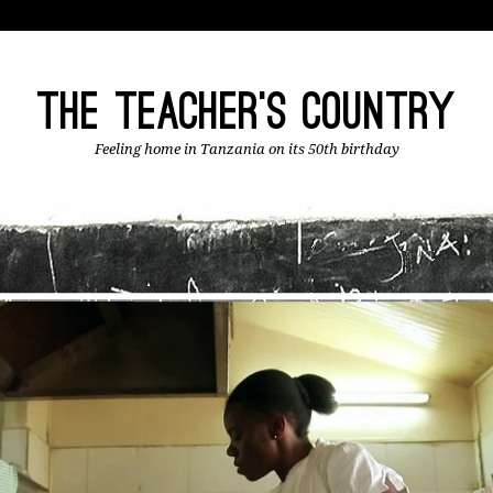
The Teacher's Country
Feeling home in Tanzania on its 50th birthday