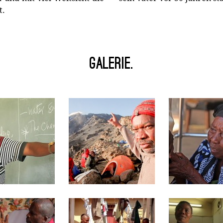
t.
Galerie.