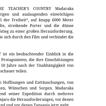
THE TEACHER’S COUNTRY Madaraka
rigen und auslaugenden einwöchigen
el der Freiheit“, auf knapp 6000 Meter
lte, streikende Porter und die dünne
stieg zu einer großen Herausforderung.
sie sich durch den Film und verbindet die
st ein beobachtender Einblick in die
 Protagonisten, die ihre Einschätzungen
 50 Jahre nach der Unabhängigkeit von
schauer teilen.
en Hoffnungen und Enttäuschungen, von
lgen, Wünschen und Sorgen. Madaraka
rend seiner Expedition durch mehrere
njaro die Herausforderungen, vor denen
and und vor denen Tansania jetzt steht.